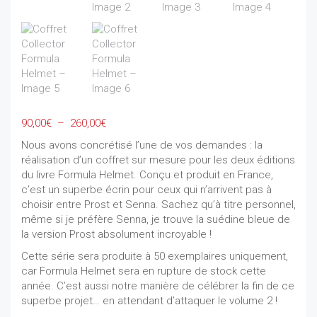
Plage
90,00
€
–
260,00
€
de
Nous avons concrétisé l’une de vos demandes : la
prix :
réalisation d’un coffret sur mesure pour les deux éditions
90,00€
du livre Formula Helmet. Conçu et produit en France,
à
c’est un superbe écrin pour ceux qui n’arrivent pas à
260,00€
choisir entre Prost et Senna. Sachez qu’à titre personnel,
même si je préfère Senna, je trouve la suédine bleue de
la version Prost absolument incroyable !
Cette série sera produite à 50 exemplaires uniquement,
car Formula Helmet sera en rupture de stock cette
année. C’est aussi notre manière de célébrer la fin de ce
superbe projet… en attendant d’attaquer le volume 2 !